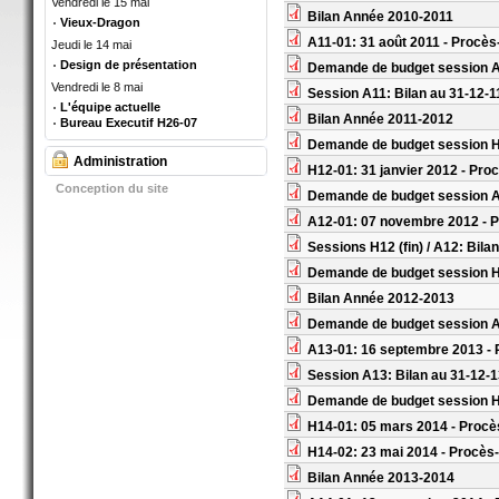
Vendredi le 15 mai
Bilan Année 2010-2011
Vieux-Dragon
A11-01: 31 août 2011 - Procès
Jeudi le 14 mai
Design de présentation
Demande de budget session 
Vendredi le 8 mai
Session A11: Bilan au 31-12-1
L'équipe actuelle
Bilan Année 2011-2012
Bureau Executif H26-07
Demande de budget session 
Administration
H12-01: 31 janvier 2012 - Pro
Conception du site
Demande de budget session 
A12-01: 07 novembre 2012 - P
Sessions H12 (fin) / A12: Bila
Demande de budget session 
Bilan Année 2012-2013
Demande de budget session 
A13-01: 16 septembre 2013 - 
Session A13: Bilan au 31-12-
Demande de budget session 
H14-01: 05 mars 2014 - Procè
H14-02: 23 mai 2014 - Procès
Bilan Année 2013-2014