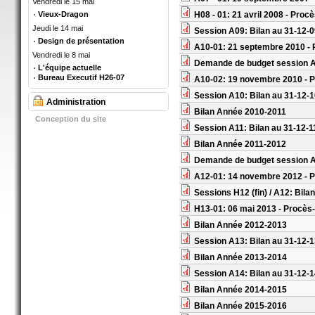
Vendredi le 15 mai
Vieux-Dragon
H08 - 01: 21 avril 2008 - Proc
Jeudi le 14 mai
Session A09: Bilan au 31-12-
Design de présentation
A10-01: 21 septembre 2010 - 
Vendredi le 8 mai
Demande de budget session 
L'équipe actuelle
Bureau Executif H26-07
A10-02: 19 novembre 2010 - P
Session A10: Bilan au 31-12-
Administration
Bilan Année 2010-2011
Conception du site
Session A11: Bilan au 31-12-1
Bilan Année 2011-2012
Demande de budget session 
A12-01: 14 novembre 2012 - P
Sessions H12 (fin) / A12: Bila
H13-01: 06 mai 2013 - Procès
Bilan Année 2012-2013
Session A13: Bilan au 31-12-
Bilan Année 2013-2014
Session A14: Bilan au 31-12-
Bilan Année 2014-2015
Bilan Année 2015-2016