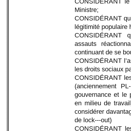
CONSIDÉRANT le dé
Ministre;
CONSIDÉRANT que s
légitimité populair
CONSIDÉRANT que
assauts réactionn
continuant de se bo
CONSIDÉRANT l’assau
les droits sociaux p
CONSIDÉRANT les ass
(anciennement PL-
gouvernance et le 
en milieu de travai
considérer davantag
de lock---out)
CONSIDÉRANT les as