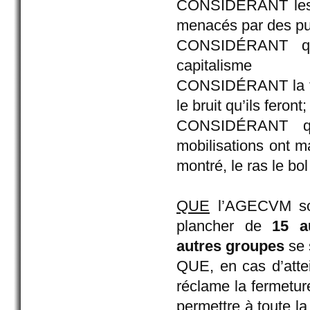
CONSIDÉRANT les n
menacés par des pu
CONSIDÉRANT que 
capitalisme
CONSIDÉRANT la tai
le bruit qu’ils feront;
CONSIDÉRANT que
mobilisations ont m
montré, le ras le bo
QUE
l’AGECVM soit
plancher de
15 a
autres groupes
se 
QUE, en cas d’atte
réclame la fermetur
permettre à toute l