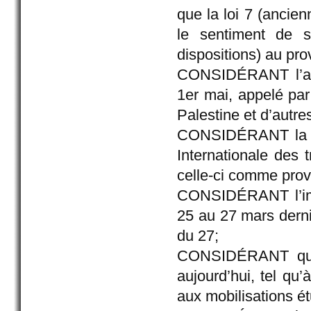
que la loi 7 (ancien
le sentiment de s
dispositions) au prov
CONSIDÉRANT l’appe
1er mai, appelé pa
Palestine et d’autr
CONSIDÉRANT la si
Internationale des t
celle-ci comme prove
CONSIDÉRANT l’impl
25 au 27 mars dernie
du 27;
CONSIDÉRANT que 
aujourd’hui, tel qu’
aux mobilisations é