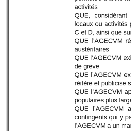
activités
QUE, considérant 
locaux ou activités 
C et D, ainsi que su
QUE l’AGECVM réitè
austéritaires
QUE l’AGECVM exige 
de grève
QUE l’AGECVM exig
réitère et publicise
QUE l’AGECVM appell
populaires plus larg
QUE l’AGECVM app
contingents qui y pa
l’AGECVM a un man