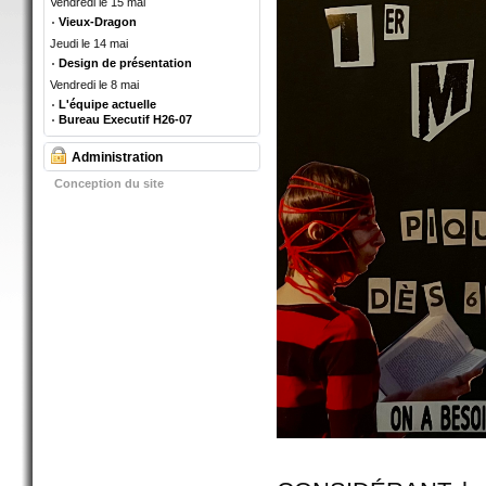
Vendredi le 15 mai
Vieux-Dragon
Jeudi le 14 mai
Design de présentation
Vendredi le 8 mai
L'équipe actuelle
Bureau Executif H26-07
Administration
Conception du site