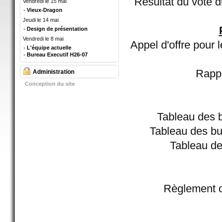
Résultat du vote 
Vendredi le 15 mai
Vieux-Dragon
Jeudi le 14 mai
Design de présentation
Vendredi le 8 mai
Appel d'offre pour 
L'équipe actuelle
Bureau Executif H26-07
Rappo
Administration
Conception du site
Tableau des 
Tableau des bu
Tableau de
Règlement c