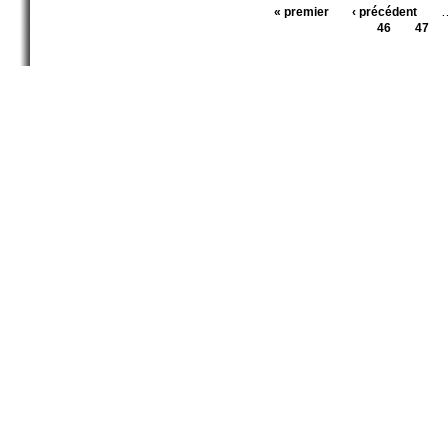
« premier
‹ précédent
Pages
46
47