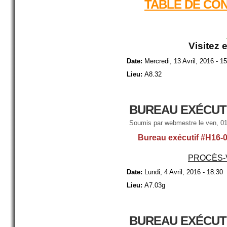
TABLE DE CON
Visitez 
Date:
Mercredi, 13 Avril, 2016 - 1
Lieu:
A8.32
BUREAU EXÉCUTI
Soumis par
webmestre
le ven, 01
Bureau exécutif #H16-
PROCÈS-
Date:
Lundi, 4 Avril, 2016 - 18:30
Lieu:
A7.03g
BUREAU EXÉCUTI