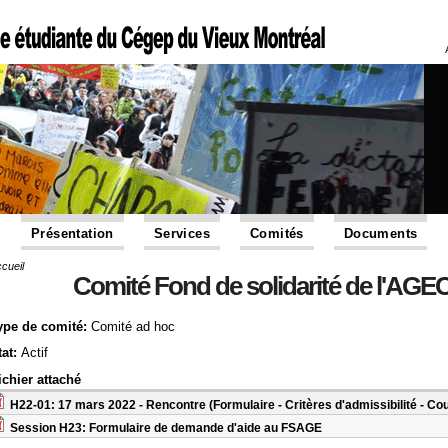
Présentation
Services
Comités
Documents
cueil
Vous êtes ici
Comité Fond de solidarité de l'A
ype de comité:
Comité ad hoc
tat:
Actif
ichier attaché
H22-01: 17 mars 2022 - Rencontre (Formulaire - Critères d'admissibilité - C
Session H23: Formulaire de demande d'aide au FSAGE