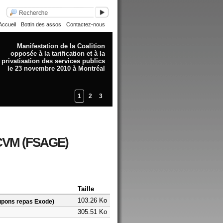
Accueil
Bottin des assos
Contactez-nous
Manifestation de la Coalition
opposée à la tarification et à la
privatisation des services publics
le 23 novembre 2010 à Montréal
1
2
3
GECVM (FSAGE)
Taille
103.26 Ko
oupons repas Exode)
305.51 Ko