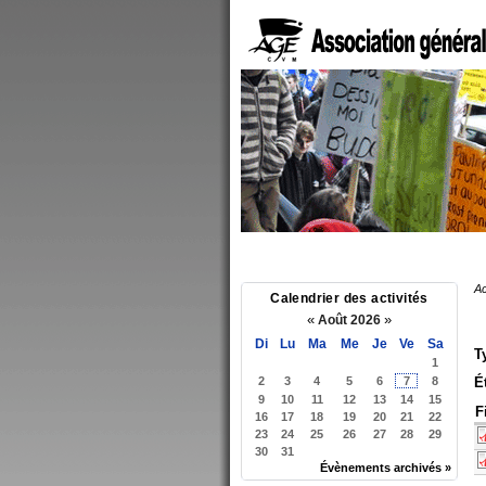
Ac
Calendrier des activités
«
»
Août 2026
Di
Lu
Ma
Me
Je
Ve
Sa
T
1
2
3
4
5
6
7
8
É
9
10
11
12
13
14
15
F
16
17
18
19
20
21
22
23
24
25
26
27
28
29
30
31
Évènements archivés »