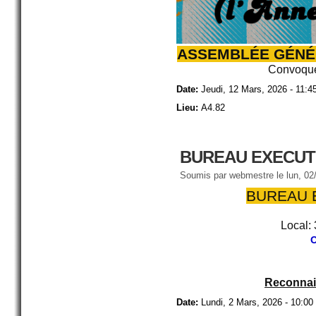
ASSEMBLÉE GÉNÉR
Convoqué
Date:
Jeudi, 12 Mars, 2026 - 11:4
Lieu:
A4.82
BUREAU EXECUTI
Soumis par
webmestre
le lun, 02
BUREAU E
Local: 
O
Reconnais
Date:
Lundi, 2 Mars, 2026 - 10:00