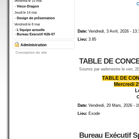
Vendredi le 15 mai
O
Vieux-Dragon
Jeudi le 14 mai
Design de présentation
Vendredi le 8 mai
L'équipe actuelle
Date:
Vendredi, 3 Avril, 2026 - 13:
Bureau Executif H26-07
Lieu:
3.85
Administration
Conception du site
TABLE DE CONCE
Soumis par
webmestre
le ven, 20
TABLE DE CONC
Mercredi 2
L
O
Date:
Vendredi, 20 Mars, 2026 - 1
Lieu:
Exode
Bureau Exécutif S