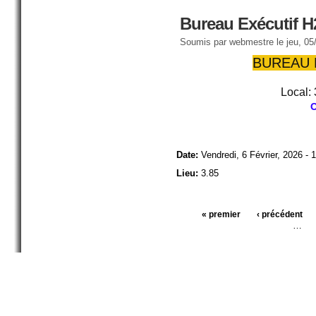
Bureau Exécutif H
Soumis par
webmestre
le jeu, 05
BUREAU 
Local: 
O
Date:
Vendredi, 6 Février, 2026 - 
Lieu:
3.85
« premier
‹ précédent
Pages
…