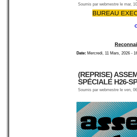
Soumis par
webmestre
le mar, 10
BUREAU EXEC
O
Reconnais
Date:
Mercredi, 11 Mars, 2026 - 1
(REPRISE) ASS
SPÉCIALE H26-SP
Soumis par
webmestre
le ven, 06